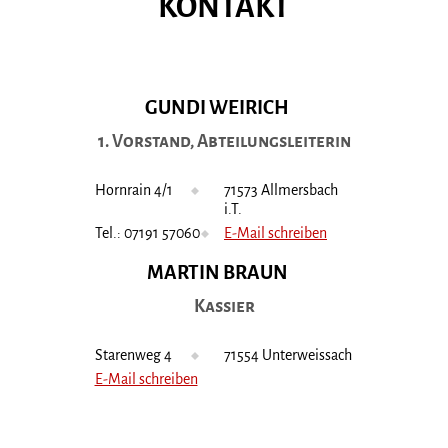
KONTAKT
GUNDI WEIRICH
1. Vorstand, Abteilungsleiterin
Hornrain 4/1
71573 Allmersbach
i.T.
Tel.: 07191 57060
E-Mail schreiben
MARTIN BRAUN
Kassier
Starenweg 4
71554 Unterweissach
E-Mail schreiben