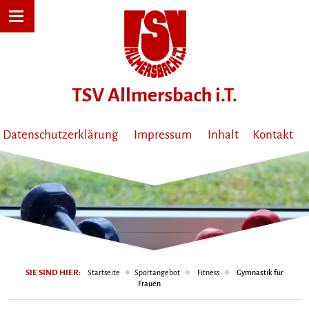
Datenschutzerklärung
Impressum
Inhalt
Kontakt
SIE SIND HIER:
Startseite
Sportangebot
Fitness
Gymnastik für
Frauen