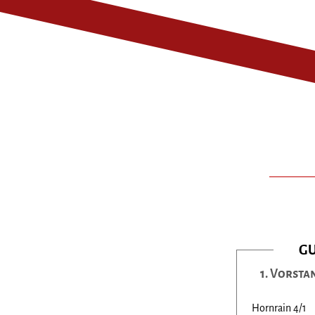
GU
1. Vorsta
Hornrain 4/1