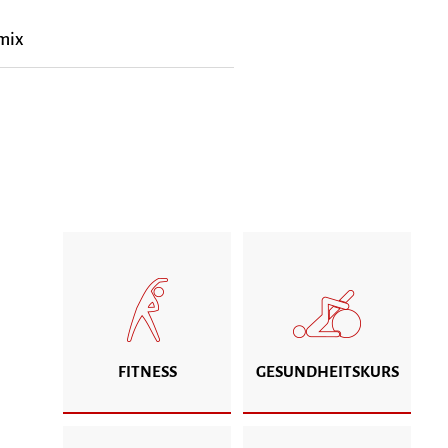
mix
FITNESS
GESUNDHEITSKURS