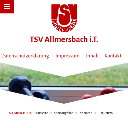
Datenschutzerklärung
Impressum
Inhalt
Kontakt
SIE SIND HIER:
Startseite
Sportangebot
Senioren
Frauen 70 +