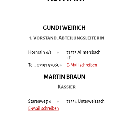
GUNDI WEIRICH
1. Vorstand, Abteilungsleiterin
Hornrain 4/1
71573 Allmersbach
i.T.
Tel.: 07191 57060
E-Mail schreiben
MARTIN BRAUN
Kassier
Starenweg 4
71554 Unterweissach
E-Mail schreiben