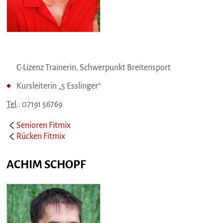
C-Lizenz Trainerin, Schwerpunkt Breitensport
Kursleiterin „5 Esslinger“
Tel
.: 07191 56769
Senioren Fitmix
Rücken Fitmix
ACHIM SCHOPF