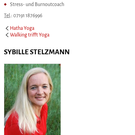
Stress- und Burnoutcoach
Tel
.: 07191 1876996
Hatha Yoga
Walking trifft Yoga
SYBILLE STELZMANN