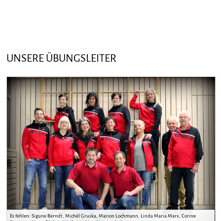
UNSERE ÜBUNGSLEITER
Es fehlen: Sigune Berndt, Michél Gruska, Marion Lochmann, Linda Maria Marx, Corine