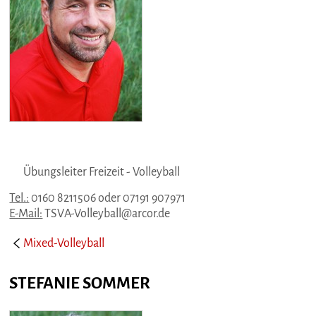
Übungsleiter Freizeit - Volleyball
Tel.:
0160 8211506 oder 07191 907971
E-Mail:
TSVA-Volleyball@arcor.de
Mixed-Volleyball
STEFANIE SOMMER