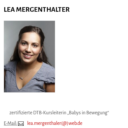
LEA MERGENTHALTER
zertifizierte DTB-Kursleiterin „Babys in Bewegung“
E-Mail:
lea.mergenthaler(@)web.de