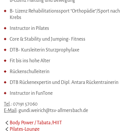
B-Lizenz Haltung und Bewegung
B- Lizenz Rehabilitationssport “Orthopädie”/Sport nach
Krebs
Instructor in Pilates
Core & Stability und Jumping- Fitness
DTB- Kursleiterin Sturzprophylaxe
Fit bis ins hohe Alter
Rückenschulleiterin
DTB Rückenexpertin und Dipl. Antara Rückentrainerin
Instructor in FunTone
Tel
.: 07191 57060
E-Mail
: gundi.weirich@tsv-allmersbach.de
Body Power / Tabata /HIIT
Pilates-Lounge