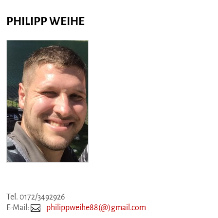
PHILIPP WEIHE
Tel. 0172/3492926
E-Mail:
philippweihe88(@)gmail.com