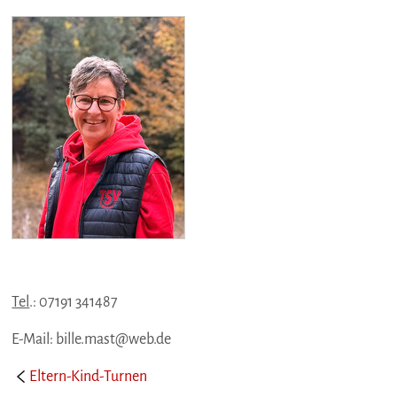
Tel
.: 07191 341487
E-Mail: bille.mast@web.de
Eltern-Kind-Turnen