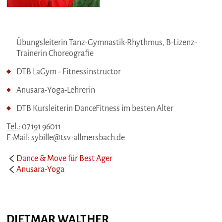
Übungsleiterin Tanz-Gymnastik-Rhythmus, B-Lizenz-
Trainerin Choreografie
DTB LaGym - Fitnessinstructor
Anusara-Yoga-Lehrerin
DTB Kursleiterin DanceFitness im besten Alter
Tel
.: 07191 96011
E-Mail
: sybille@tsv-allmersbach.de
Dance & Move für Best Ager
Anusara-Yoga
DIETMAR WALTHER