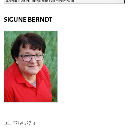
Sartirana-Nutz, Philipp Weihe und Lea Mergenthalter
SIGUNE BERNDT
Tel.
: 07191 52713