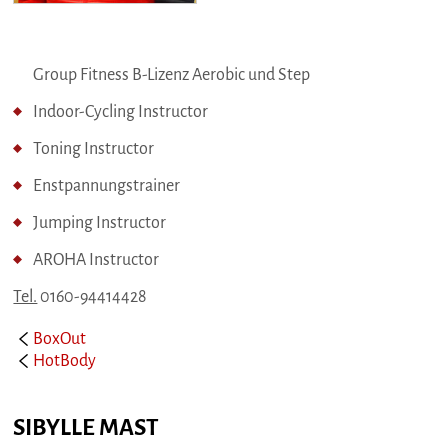
Group Fitness B-Lizenz Aerobic und Step
Indoor-Cycling Instructor
Toning Instructor
Enstpannungstrainer
Jumping Instructor
AROHA Instructor
Tel.
0160-94414428
BoxOut
HotBody
SIBYLLE MAST